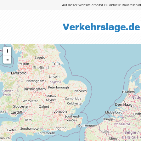
Auf dieser Website erhältst Du aktuelle Baustelleni
+
-