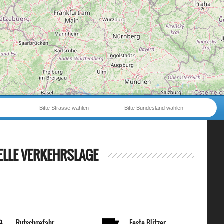
Bitte Strasse wählen
Bitte Bundesland wählen
ELLE VERKEHRSLAGE
Rutschgefahr
Feste Blitzer