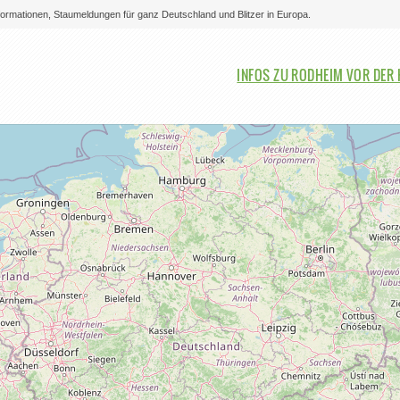
nformationen, Staumeldungen für ganz Deutschland und Blitzer in Europa.
Bitte auswählen
INFOS ZU RODHEIM VOR DER