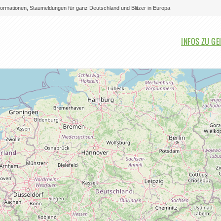
nformationen, Staumeldungen für ganz Deutschland und Blitzer in Europa.
Bitte auswählen
INFOS ZU GE