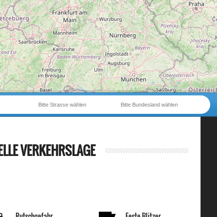
Bitte Strasse wählen
Bitte Bundesland wählen
ELLE VERKEHRSLAGE
Rutschgefahr
Feste Blitzer