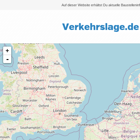
Auf dieser Website erhältst Du aktuelle Baustelleni
+
-