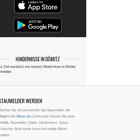
HINDERNISSE IN DÖMITZ
ur Zeit wurde(n) uns kein(e) Hindernisse in Dömitz
emeldet.
STAUMELDER WERDEN
Machen Sie mit und werden Sie Staumelder. Als
itglied der
Blitzer.de
-Community können Sie aktiv
nfälle, Baustellen, Glätte, Hindernisse, Staus,
chlechte Sicht sowie feste und mobile Blitzer
melden.