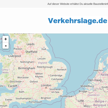
Auf dieser Website erhältst Du aktuelle Baustelleni
+
-