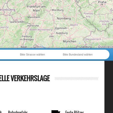
Bitte Strasse wählen
Bitte Bundesland wählen
ELLE VERKEHRSLAGE
Rutschgefahr
Feste Blitzer