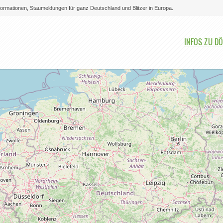
nformationen, Staumeldungen für ganz Deutschland und Blitzer in Europa.
Bitte auswählen
INFOS ZU D