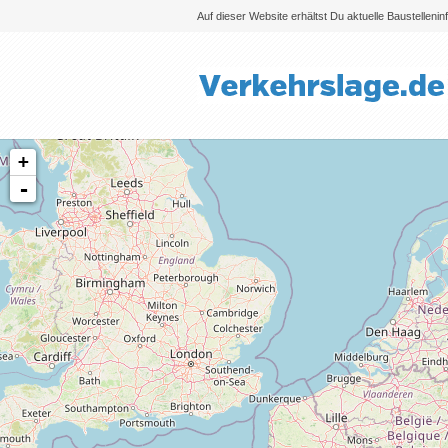
Auf dieser Website erhältst Du aktuelle Baustelleni
+
-