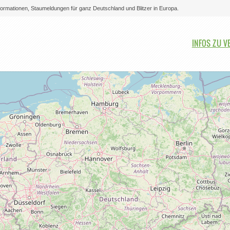
nformationen, Staumeldungen für ganz Deutschland und Blitzer in Europa.
Bitte auswählen
INFOS ZU V