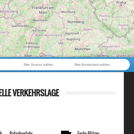
Bitte Strasse wählen
Bitte Bundesland wählen
ELLE VERKEHRSLAGE
Rutschgefahr
Feste Blitzer