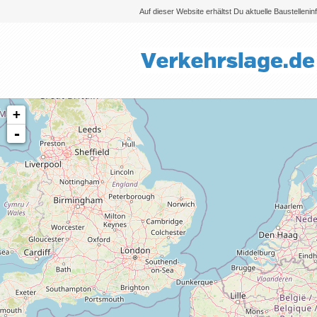
Auf dieser Website erhältst Du aktuelle Baustelleni
+
-