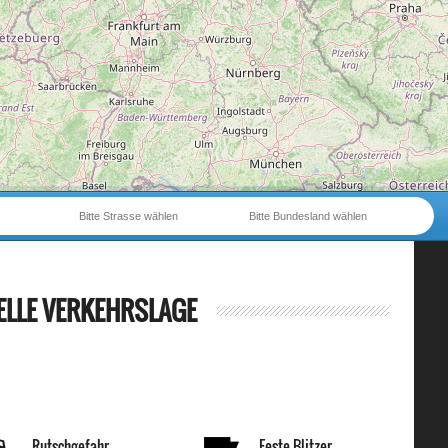
Bitte Strasse wählen
Bitte Bundesland wählen
ELLE VERKEHRSLAGE
Rutschgefahr
Feste Blitzer