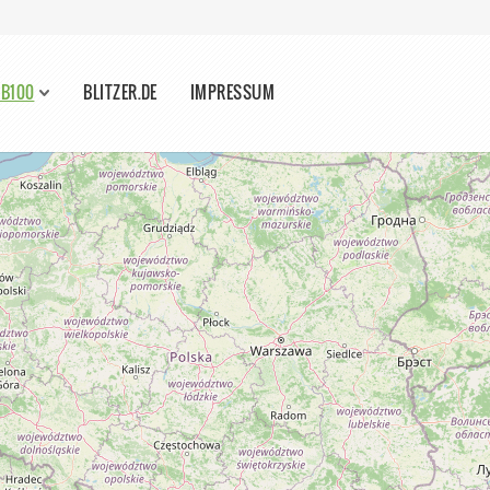
 B100
BLITZER.DE
IMPRESSUM