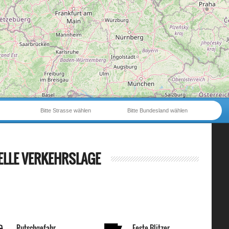
Bitte Strasse wählen
Bitte Bundesland wählen
ELLE VERKEHRSLAGE
Rutschgefahr
Feste Blitzer