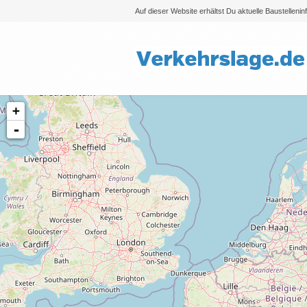
Auf dieser Website erhältst Du aktuelle Baustelleni
+
-