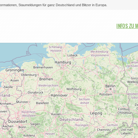
nformationen, Staumeldungen für ganz Deutschland und Blitzer in Europa.
Bitte auswählen
INFOS ZU 