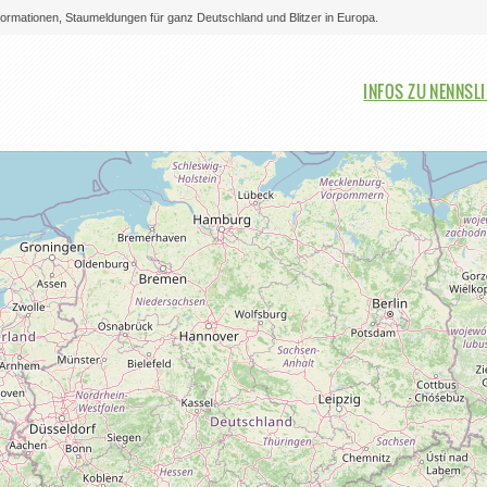
nformationen, Staumeldungen für ganz Deutschland und Blitzer in Europa.
Bitte auswählen
INFOS ZU NENNSL