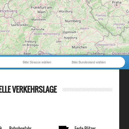
Bitte Strasse wählen
Bitte Bundesland wählen
ELLE VERKEHRSLAGE
Rutschgefahr
Feste Blitzer