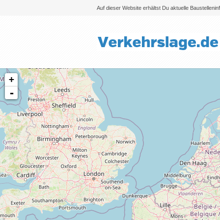
Auf dieser Website erhältst Du aktuelle Baustelleni
+
-