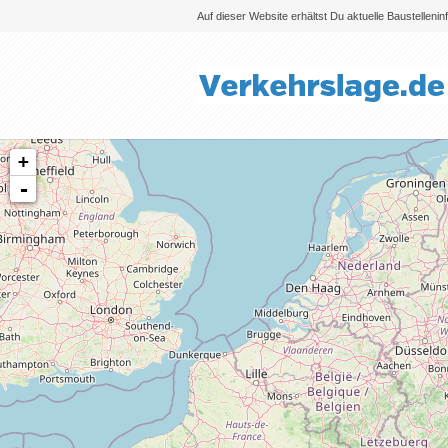
Auf dieser Website erhältst Du aktuelle Baustelleni
+
-