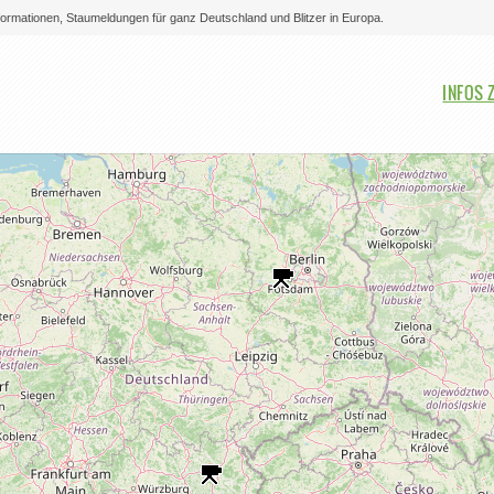
nformationen, Staumeldungen für ganz Deutschland und Blitzer in Europa.
Bitte auswählen
INFOS 