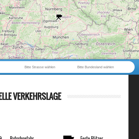
Bitte Strasse wählen
Bitte Bundesland wählen
ELLE VERKEHRSLAGE
Rutschgefahr
Feste Blitzer