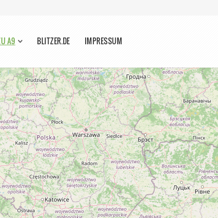
ZU A9
BLITZER.DE
IMPRESSUM