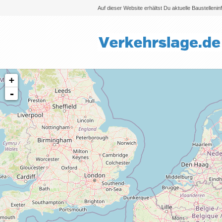
Auf dieser Website erhältst Du aktuelle Baustelleni
+
-