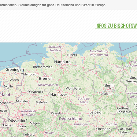
nformationen, Staumeldungen für ganz Deutschland und Blitzer in Europa.
Bitte auswählen
INFOS ZU BISCHOFS