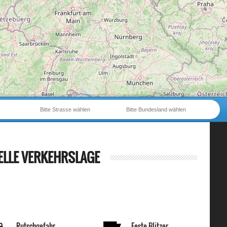
Bitte Strasse wählen
Bitte Bundesland wählen
ELLE VERKEHRSLAGE
Rutschgefahr
Feste Blitzer