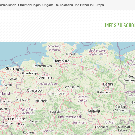
nformationen, Staumeldungen für ganz Deutschland und Blitzer in Europa.
Bitte auswählen
INFOS ZU SCH