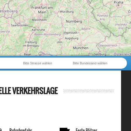
Bitte Strasse wählen
Bitte Bundesland wählen
ELLE VERKEHRSLAGE
Rutschgefahr
Feste Blitzer