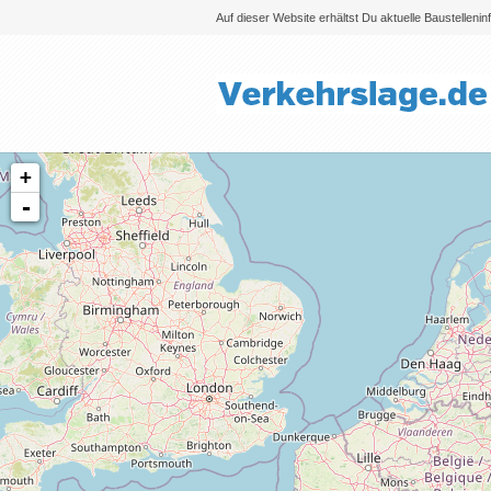
Auf dieser Website erhältst Du aktuelle Baustelleni
+
-