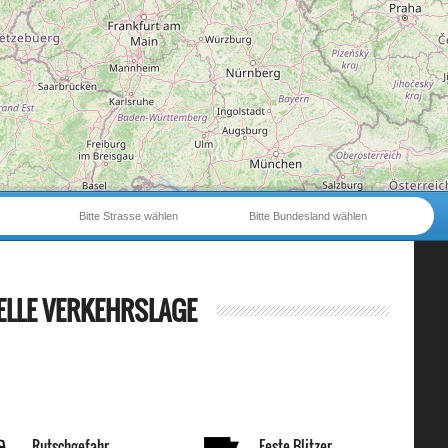
Bitte Strasse wählen
Bitte Bundesland wählen
ELLE VERKEHRSLAGE
Rutschgefahr
Feste Blitzer