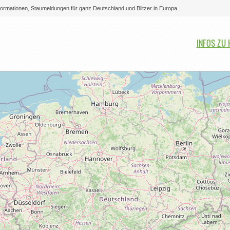
nformationen, Staumeldungen für ganz Deutschland und Blitzer in Europa.
Bitte auswählen
INFOS ZU