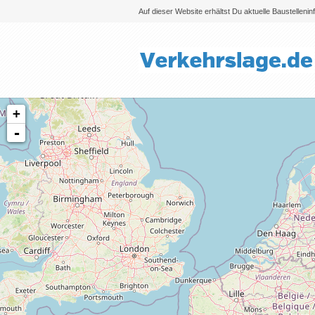
Auf dieser Website erhältst Du aktuelle Baustelleni
+
-