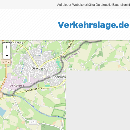
Auf dieser Website erhältst Du aktuelle Baustelleni
+
-