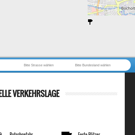
Bitte Strasse wählen
Bitte Bundesland wählen
ELLE VERKEHRSLAGE
Rutschgefahr
Feste Blitzer