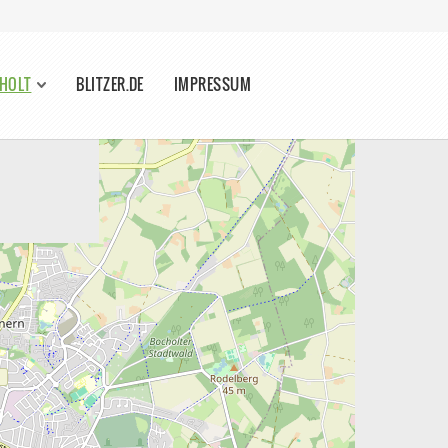
CHOLT
BLITZER.DE
IMPRESSUM