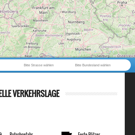
Bitte Strasse wählen
Bitte Bundesland wählen
ELLE VERKEHRSLAGE
Rutschgefahr
Feste Blitzer