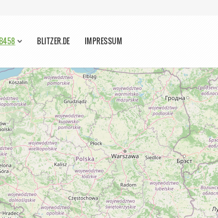
 B458
BLITZER.DE
IMPRESSUM