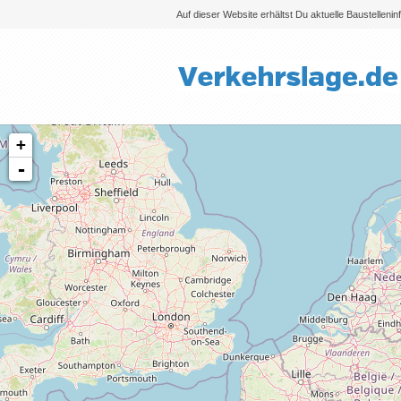
Auf dieser Website erhältst Du aktuelle Baustelleni
+
-